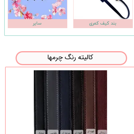
بند کیف کمری
سایر
کالیته رنگ چرمها