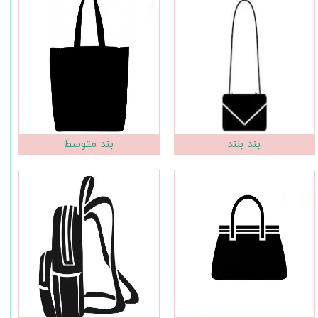
بند بلند
بند متوسط