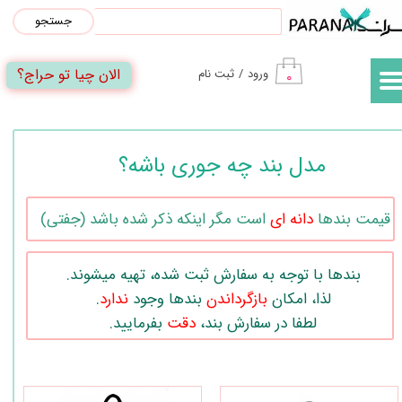
جستجو
حساب کاربری من
الان چیا تو حراج؟
ورود
/
ثبت نام
۰
تغییر گذر واژه
سفارشات
مدل بند چه جوری باشه؟
خروج از حساب کاربری
قیمت بندها
دانه ای
است مگر اینکه ذکر شده باشد (جفتی)
​بندها با توجه به سفارش ثبت شده، تهیه میشوند.
لذا، امکان
بازگرداندن
بندها وجود
ندارد
.
​​​​​​​لطفا در سفارش بند،
دقت
بفرمایید.