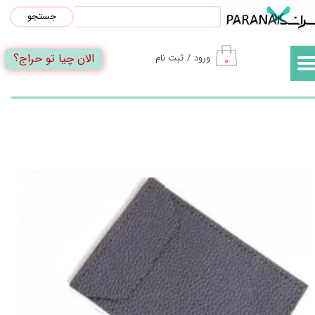
جستجو
حساب کاربری من
الان چیا تو حراج؟
ورود
/
ثبت نام
۰
تغییر گذر واژه
سفارشات
خروج از حساب کاربری