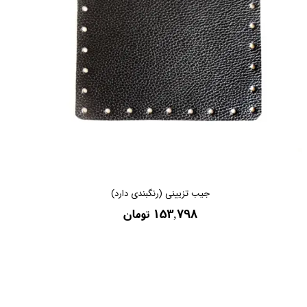
جیب تزیینی (رنگبندی دارد)
۱۵۳,۷۹۸ تومان