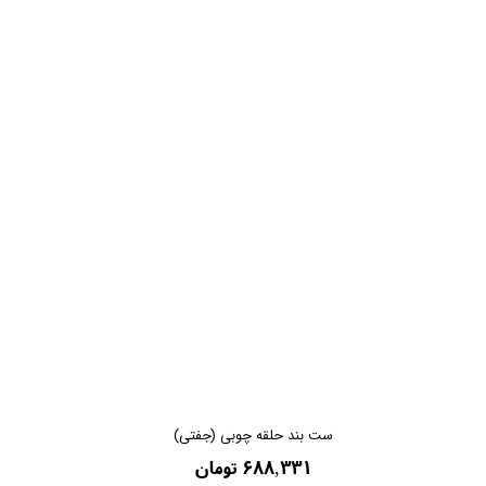
ست بند حلقه چوبی (جفتی)
۶۸۸,۳۳۱ تومان