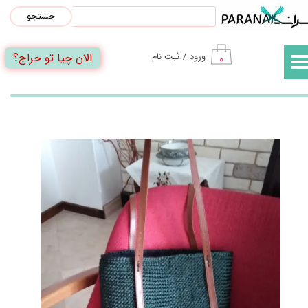
جستجو
حساب کاربری من
الان چیا تو حراج؟
ورود
/
ثبت نام
۰
تغییر گذر واژه
سفارشات
خروج از حساب کاربری