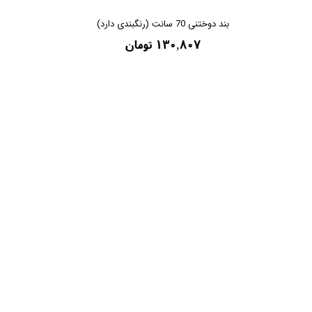
بند دوختنی 70 سانت (رنگبندی دارد)
۱۳۰,۸۰۷ تومان