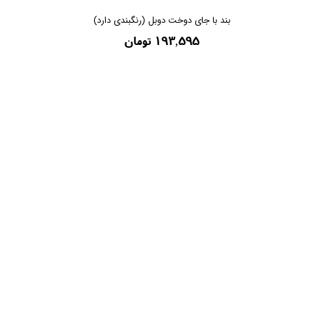
بند با جای دوخت دوبل (رنگبندی دارد)
۱۹۳,۵۹۵ تومان