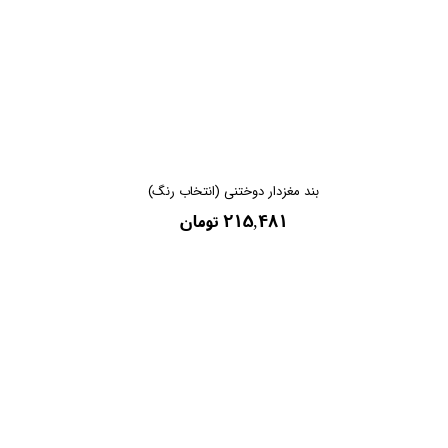
بند مغزدار دوختنی (انتخاب رنگ)
۲۱۵,۴۸۱ تومان