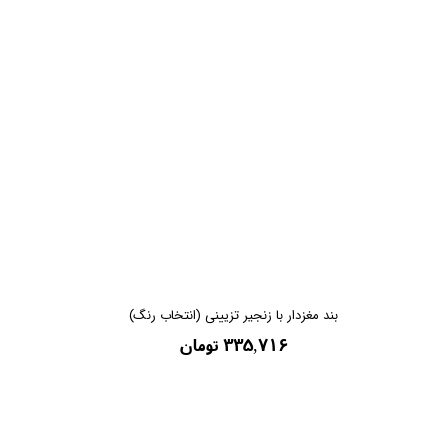
بند مغزدار با زنجیر تزیینی (انتخاب رنگ)
۳۳۵,۷۱۶ تومان