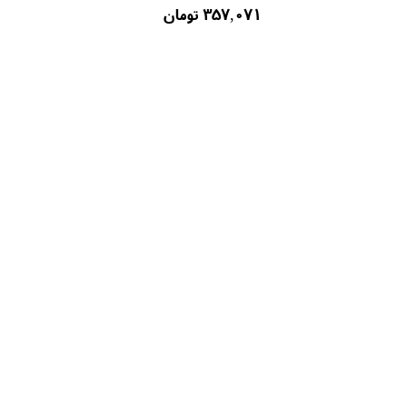
۳۵۷,۰۷۱ تومان