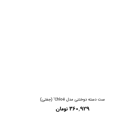
ست دسته دوختنی مدل Chloé' (جفتی)
۳۶۰,۹۲۹ تومان