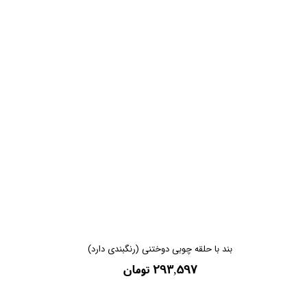
بند با حلقه چوبی دوختنی (رنگبندی دارد)
۲۹۳,۵۹۷ تومان