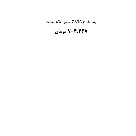
بند طرح ZARA عرض ۱/۵ سانت
۷۰۴,۴۶۷ تومان