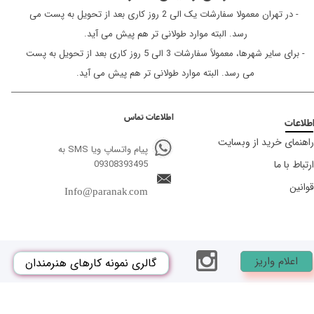
​​​​​​​ - در تهران معمولا سفارشات یک الی 2 روز کاری بعد از تحویل به پست می
رسد. البته موارد طولانی تر هم پیش می آید.
- برای سایر شهرها، معمولاً سفارشات 3 الی 5 روز کاری بعد از تحویل به پست
می رسد. البته موارد طولانی تر هم پیش می آید.
اطلاعات تماس
طلاعات
راهنمای خرید از وبسایت
پیام واتساپ ویا SMS به
ارتباط با ما
09308393495
قوانین
Info@paranak.com
اعلام واریز
گالری نمونه کارهای هنرمندان