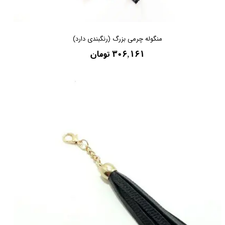
منگوله چرمی بزرگ (رنگبندی دارد)
۳۰۶,۱۶۱ تومان