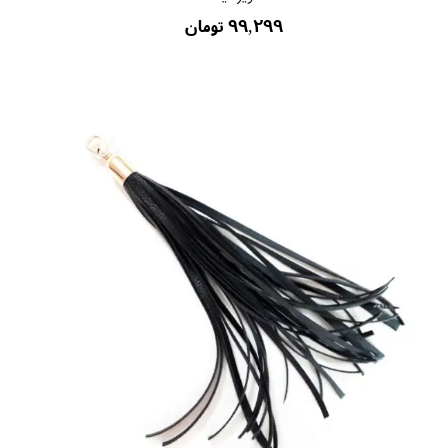
۹۹,۲۹۹ تومان