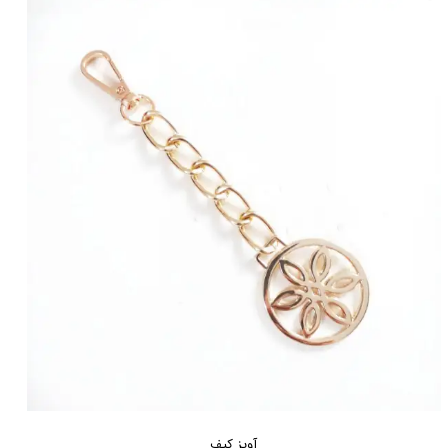
آویز کیف