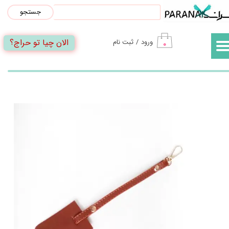
جستجو
حساب کاربری من
الان چیا تو حراج؟
ورود
/
ثبت نام
۰
تغییر گذر واژه
سفارشات
خروج از حساب کاربری