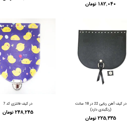
۱۸۲,۰۴۰ تومان
در کیف آهن ربایی 22 در 18 سانت
در کیف فانتزی کد 7
(رنگبندی دارد)
۲۴۸,۲۴۵ تومان
۲۲۵,۳۳۵ تومان