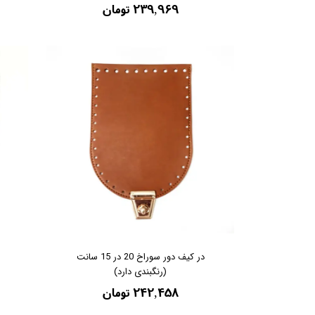
۲۳۹,۹۶۹ تومان
در کیف دور سوراخ 20 در 15 سانت
(رنگبندی دارد)
۲۴۲,۴۵۸ تومان