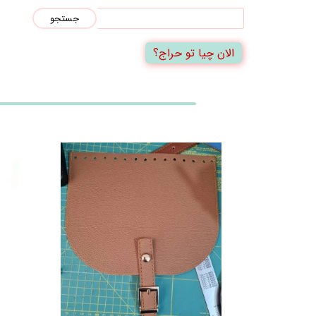
جستجو
الان چیا تو حراج؟