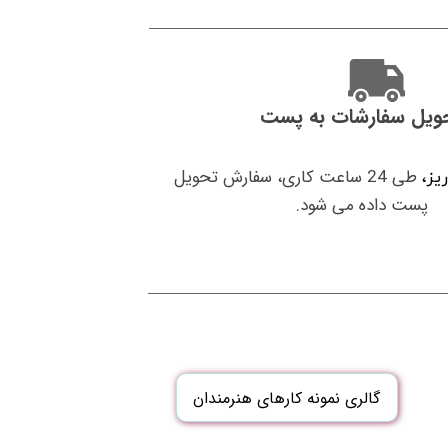
ویل سفارشات به پست
طی 24 ساعت کاری، سفارش تحویل
ریز،
پست داده می شود.
گالری نمونه کارهای هنرمندان