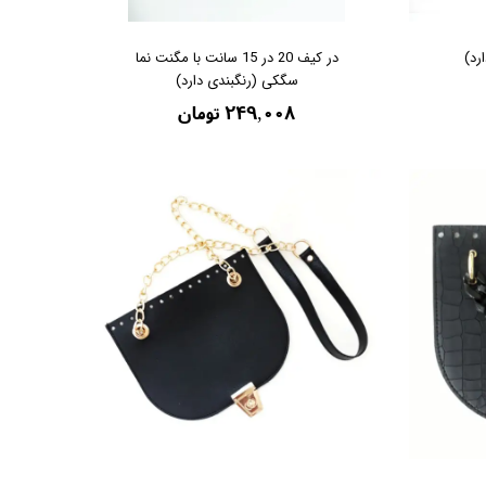
رد)
در کیف 20 در 15 سانت با مگنت نما
سگکی (رنگبندی دارد)
۲۴۹,۰۰۸ تومان