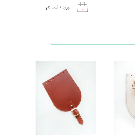
ورود
/
ثبت نام
۰
حساب کاربری من
تغییر گذر واژه
سفارشات
خروج از حساب
کاربری