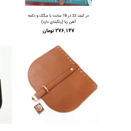
در کیف 22 در 18 سانت با سگک و دکمه
آهن ربا (رنگبندی دارد)
۲۷۶,۱۴۷ تومان