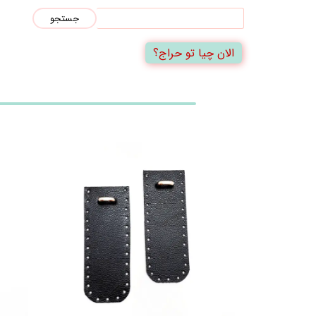
جستجو
الان چیا تو حراج؟