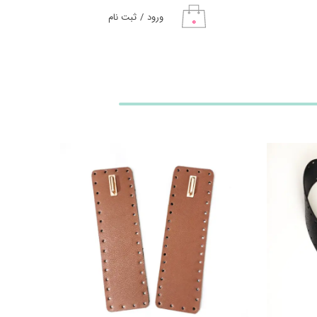
ورود
/
ثبت نام
۰
حساب کاربری من
تغییر گذر واژه
سفارشات
خروج از حساب
کاربری