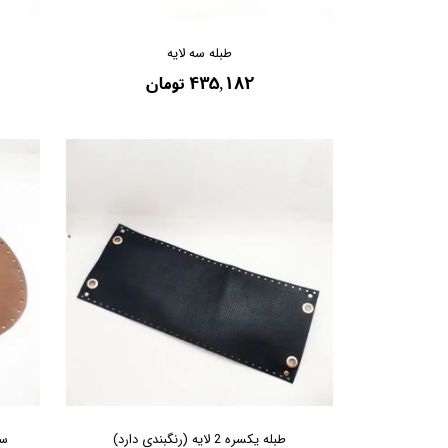
طبله سه لایه
۴۳۵,۱۸۲ تومان
طبله یکسره 2 لایه (رنگبندی دارد)
ست