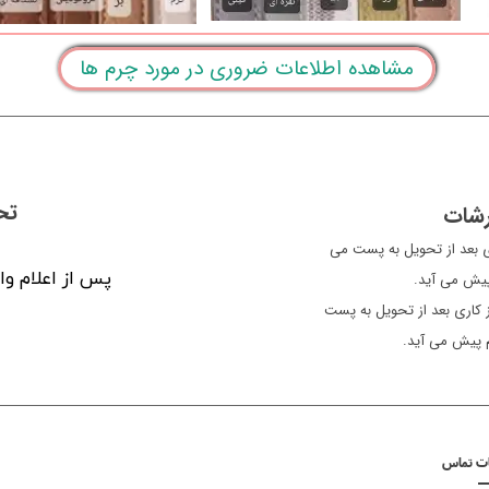
مشاهده اطلاعات ضروری در مورد چرم ها
تح
رشات
ن معمولا سفارشات یک الی 2 روز کاری بعد از تحویل به پست می
پس از اعلام وا
 پیش می آید.
سایر شهرها، معمولاً سفارشات 3 الی 5 روز کاری بعد از تحویل به پست
م پیش می آید.
ات تماس