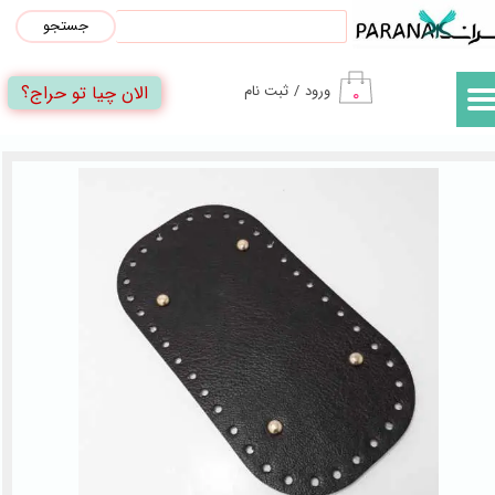
جستجو
حساب کاربری من
الان چیا تو حراج؟
ورود
/
ثبت نام
۰
تغییر گذر واژه
سفارشات
خروج از حساب کاربری