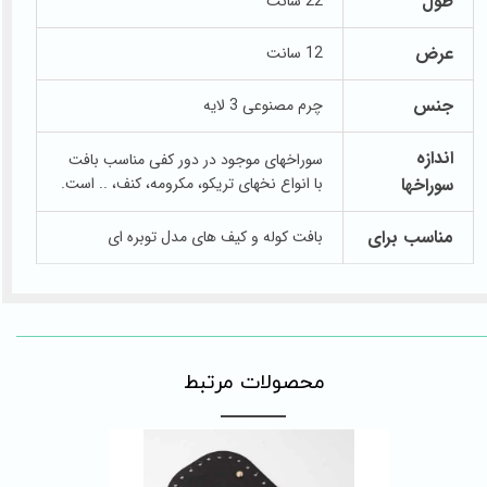
طول
22 سانت
عرض
12 سانت
جنس
چرم مصنوعی 3 لایه
اندازه
سوراخهای موجود در دور کفی مناسب بافت
سوراخها
با انواع نخهای تریکو، مکرومه، کنف، .. است.
مناسب برای
بافت کوله و کیف های مدل توبره ای
​محصولات مرتبط