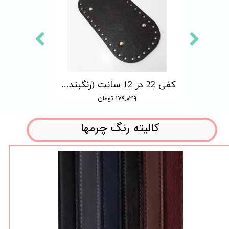
کفی 33 در 10 سانت (رنگبندی دارد)
کفی 22 در 12 سانت (رنگبندی دارد)
۱۷۹,۰۴۹ تومان
کالیته رنگ چرمها