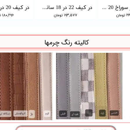
در کیف دور سوراخ 20 در 15 سانت (رنگبندی دارد)
در کیف 22 در 18 سانت (رنگبندی دارد)
مان
۱۹۳,۵۷۷ تومان
۱۸۰,۲۹۶ تومان
کالیته رنگ چرمها