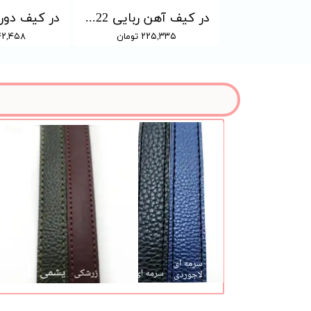
در کیف با بندینک 20 در 15 سانت (رنگبندی دارد)
در کیف آهن ربایی 22 در 18 سانت (رنگبندی دارد)
۱ تومان
۲۲۵,۳۳۵ تومان
۲۴۲,۴۵۸ تو