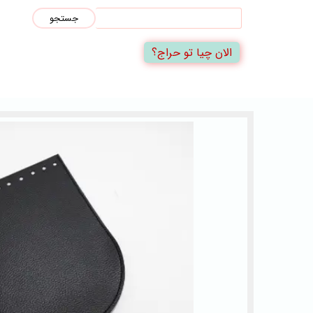
جستجو
الان چیا تو حراج؟