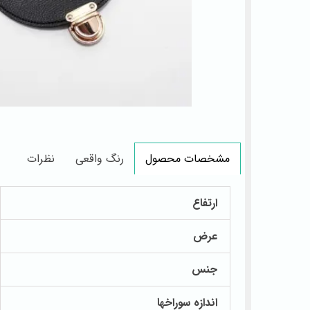
رنگ واقعی
نظرات
مشخصات محصول
ارتفاع
عرض
جنس
اندازه سوراخها