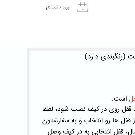
ورود
/
ثبت نام
۰
حساب کاربری من
تغییر گذر واژه
سفارشات
خروج از حساب
کاربری
ل
است.
 قفل روی در کیف نصب شود، لطفا
 قفل ها رو انتخاب و به سفارشتون
رسال، قفل انتخابی به در کیف وصل