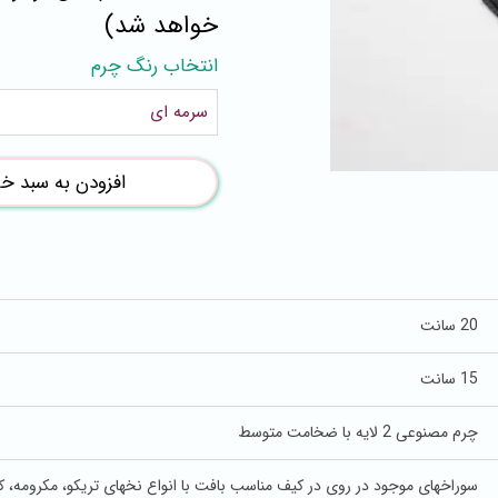
خواهد شد)
انتخاب رنگ چرم
سرمه ای
افزودن به سبد خر
20 سانت
15 سانت
چرم مصنوعی 2 لایه با ضخامت متوسط
سوراخهای موجود در روی در کیف مناسب بافت با انواع نخهای تریکو، مکرومه، ک