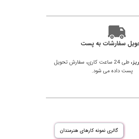
ویل سفارشات به پست
طی 24 ساعت کاری، سفارش تحویل
ریز،
پست داده می شود.
گالری نمونه کارهای هنرمندان