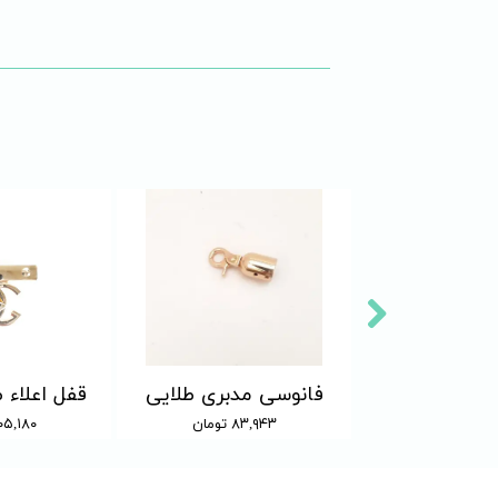
نجیردار طلایی
فانوسی مدبری طلایی
قفل اعلاء 
 تومان
۸۳,۹۴۳ تومان
۲۰۵,۱۸۰ توم