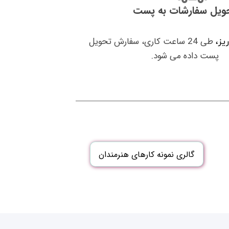
ویل سفارشات به پست
طی 24 ساعت کاری، سفارش تحویل
ریز،
پست داده می شود.
گالری نمونه کارهای هنرمندان