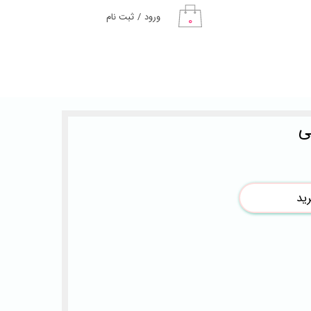
ورود
/
ثبت نام
۰
حساب کاربری من
تغییر گذر واژه
سفارشات
ی
خروج از حساب
کاربری
ید