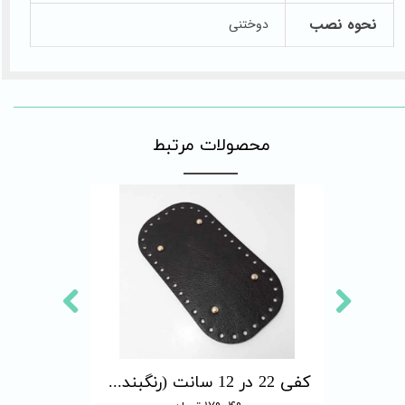
نحوه نصب
دوختنی
​محصولات مرتبط
کفی 33 در 10 سانت (رنگبندی دارد)
کفی 22 در 12 سانت (رنگبندی دارد)