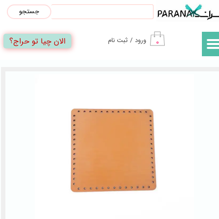
جستجو
حساب کاربری من
الان چیا تو حراج؟
ورود
/
ثبت نام
۰
تغییر گذر واژه
سفارشات
خروج از حساب کاربری