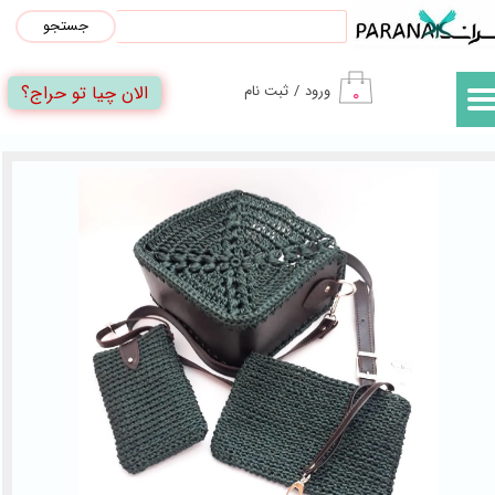
جستجو
حساب کاربری من
الان چیا تو حراج؟
ورود
/
ثبت نام
۰
تغییر گذر واژه
سفارشات
خروج از حساب کاربری