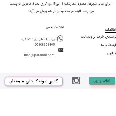
- برای سایر شهرها، معمولاً سفارشات 3 الی 5 روز کاری بعد از تحویل به پست
می رسد. البته موارد طولانی تر هم پیش می آید.
اطلاعات تماس
طلاعات
راهنمای خرید از وبسایت
پیام واتساپ ویا SMS به
ارتباط با ما
09308393495
قوانین
Info@paranak.com
اعلام واریز
گالری نمونه کارهای هنرمندان