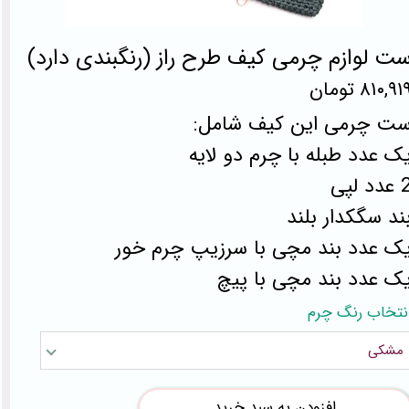
ت لوازم چرمی کیف طرح راز (رنگبندی دارد)
۸۱۰,۹۱ تومان
ت چرمی این کیف شامل:
ک عدد طبله با چرم دو لایه
دد لپی
ند سگکدار بلند
ک عدد بند مچی با سرزیپ چرم خور
ک عدد بند مچی با پیچ
نتخاب رنگ چرم
مشکی
افزودن به سبد خرید