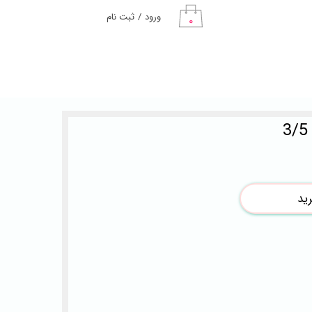
ورود
/
ثبت نام
۰
حساب کاربری من
تغییر گذر واژه
سفارشات
خروج از حساب
کاربری
ید