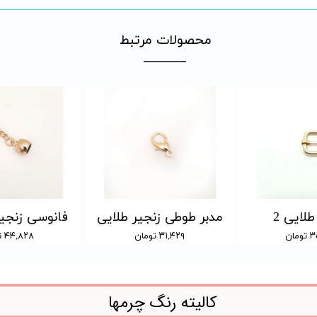
​محصولات مرتبط
طلایی 2
مدبر طوطی زنجیر طلایی
فانوسی زنجیر
ان
۳۱,۴۲۹ تومان
۴۴,۸۲۸ تومان
کالیته رنگ چرمها