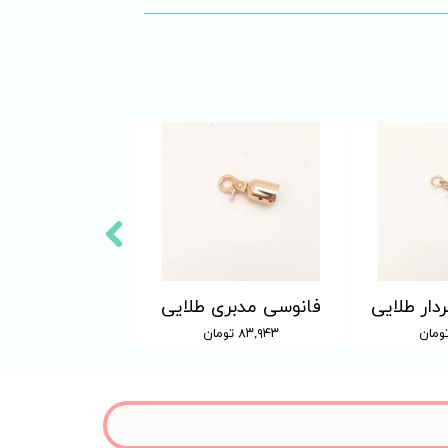
دار طلایی
فانوسی مدبری طلایی
۸۳,۹۴۳ تومان