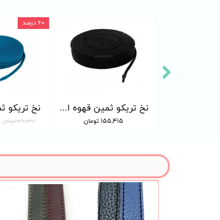
۶۰ درصد
تیکی شماره 7
نخ تریکو ثمین قهوه ای تیره 02۵
نخ تریکو ثمی
۵ تومان
۱۵۵,۴۱۵ تومان
۱۴۶,۶۴۶ تومان