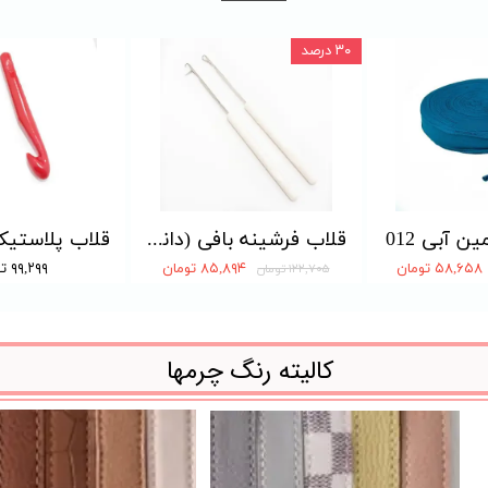
۳۰ درصد
ن آبی 012
قلاب فرشینه بافی (دانه ای)
۵۸,۶۵۸ تومان
۸۵,۸۹۴ تومان
۹۹,۲۹۹ تومان
۱۲۲,۷۰۵ تومان
کالیته رنگ چرمها