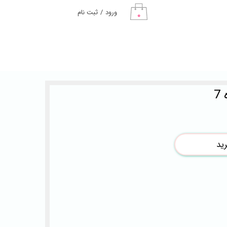
ورود
/
ثبت نام
۰
حساب کاربری من
تغییر گذر واژه
سفارشات
7
خروج از حساب
کاربری
ید