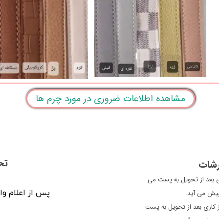
مشاهده اطلاعات ضروری در مورد چرم ها
تح
رشات
ن معمولا سفارشات یک الی 2 روز کاری بعد از تحویل به پست می
پس از اعلام وا
 پیش می آید.
سایر شهرها، معمولاً سفارشات 3 الی 5 روز کاری بعد از تحویل به پست