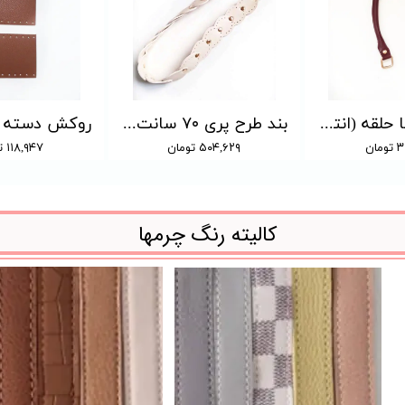
بند مغزدار با حلقه (انتخاب رنگ)
بند طرح پری ۷۰ سانت کرم
ان
۵۰۴,۶۲۹ تومان
۱۱۸,۹۴۷ تومان
کالیته رنگ چرمها