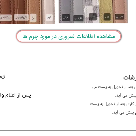
مشاهده اطلاعات ضروری در مورد چرم ها
تح
رشات
ن معمولا سفارشات یک الی 2 روز کاری بعد از تحویل به پست می
پس از اعلام وا
 پیش می آید.
سایر شهرها، معمولاً سفارشات 3 الی 5 روز کاری بعد از تحویل به پست
م پیش می آید.