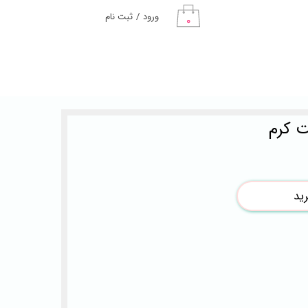
ورود
/
ثبت نام
۰
حساب کاربری من
تغییر گذر واژه
سفارشات
خروج از حساب
کاربری
ید