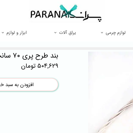
لوازم چرمی
یراق آلات
ابزار و لوازم
بند طرح پری ۷۰ سانت کرم
۵۰۴,۶۲۹ تومان
افزودن به سبد خر