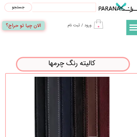
جستجو
حساب کاربری من
الان چیا تو حراج؟
ورود
/
ثبت نام
۰
تغییر گذر واژه
سفارشات
خروج از حساب کاربری
کالیته رنگ چرمها