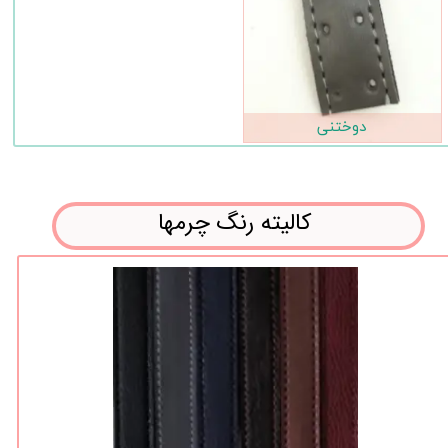
دوختنی
کالیته رنگ چرمها