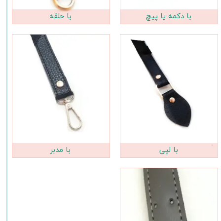
با دکمه یا پیچ
با حلقه
با لپی
با مدبر