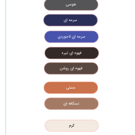
طوسی
سرمه ای
سرمه ای لاجوردی
قهوه ای تیره
قهوه ای روشن
عسلی
نسکافه ای
کرم